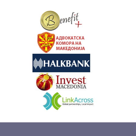
&nbsp
&nbsp
&nbsp
&nbsp