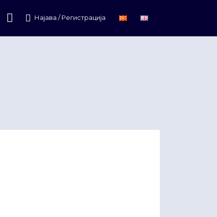
Најава / Регистрација