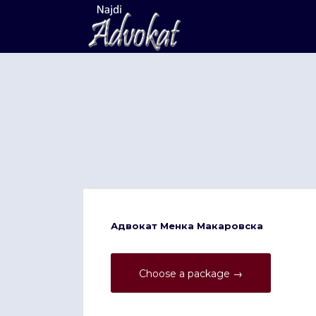
Search
for:
Адвокат Менка Макаровска