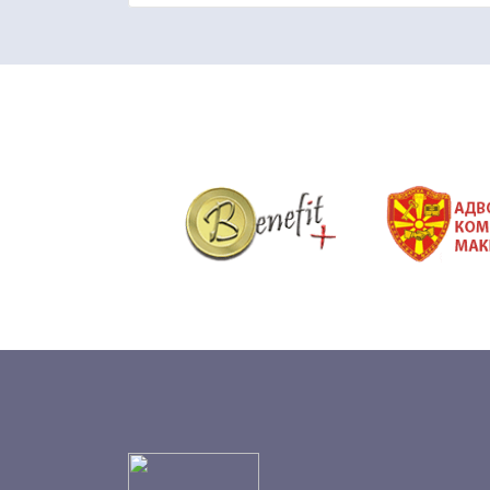
&nbsp