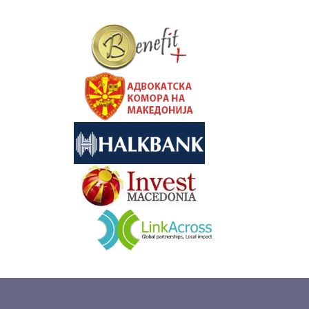
&nbsp
&nbsp
&nbsp
&nbsp