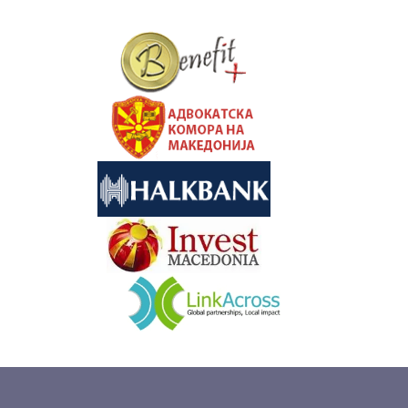
&nbsp
&nbsp
&nbsp
&nbsp