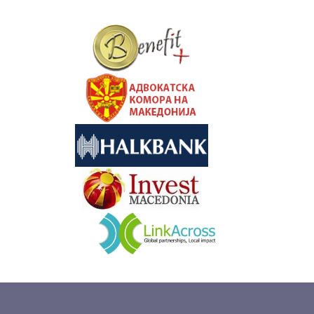
&nbsp
&nbsp
&nbsp
&nbsp