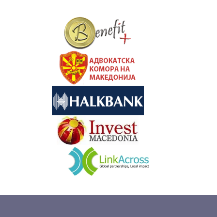
&nbsp
&nbsp
&nbsp
&nbsp