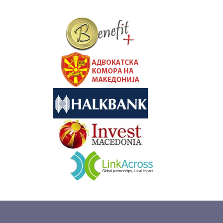
&nbsp
&nbsp
&nbsp
&nbsp