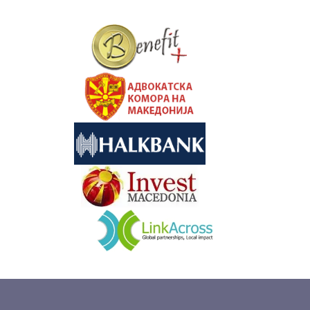
&nbsp
&nbsp
&nbsp
&nbsp