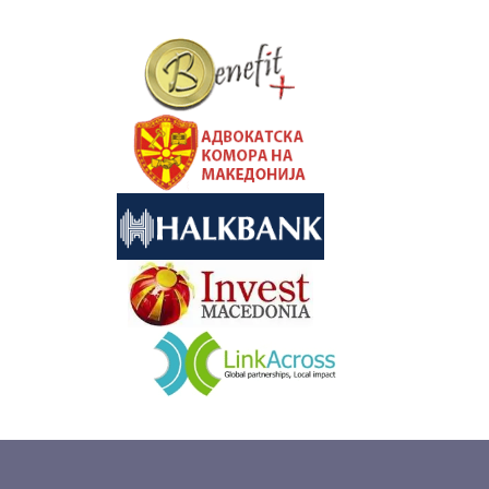
&nbsp
&nbsp
&nbsp
&nbsp