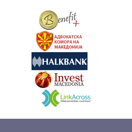
&nbsp
&nbsp
&nbsp
&nbsp