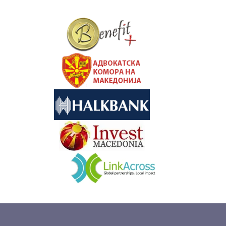
&nbsp
&nbsp
&nbsp
&nbsp