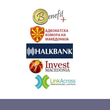
&nbsp
&nbsp
&nbsp
&nbsp