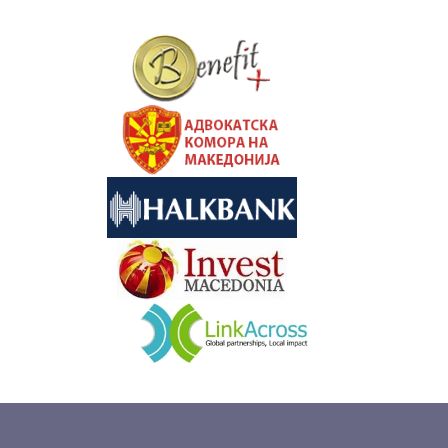
&nbsp
&nbsp
&nbsp
&nbsp