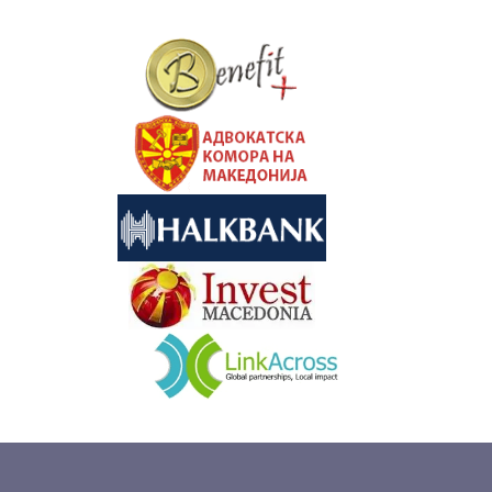
&nbsp
&nbsp
&nbsp
&nbsp