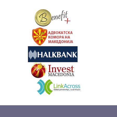
&nbsp
&nbsp
&nbsp
&nbsp