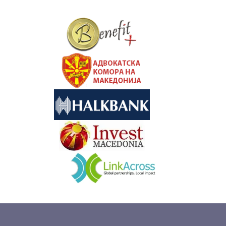
&nbsp
&nbsp
&nbsp
&nbsp