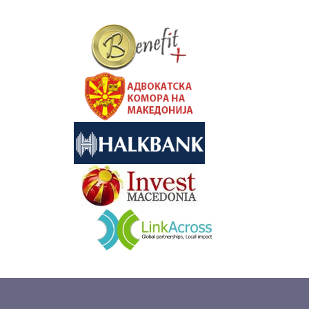
&nbsp
&nbsp
&nbsp
&nbsp