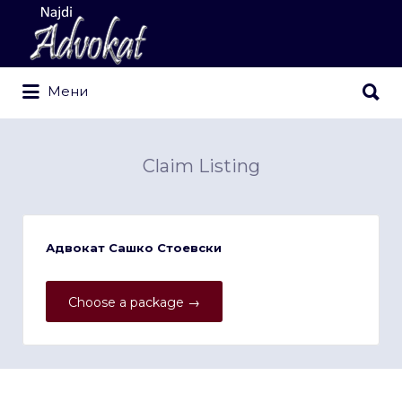
Search
for:
Search
Мени
for:
Claim Listing
Адвокат Сашко Стоевски