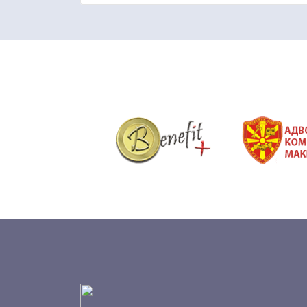
&nbsp