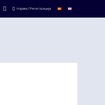
Најава / Регистрација