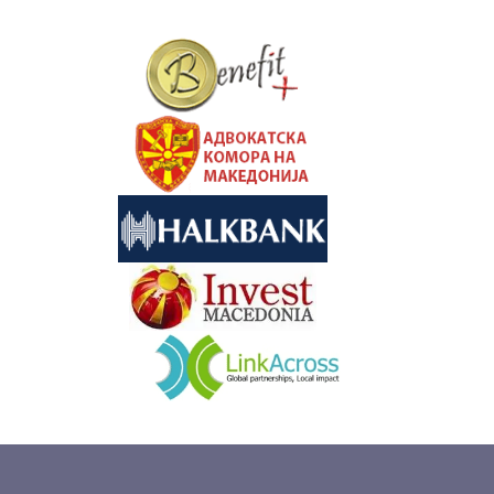
&nbsp
&nbsp
&nbsp
&nbsp