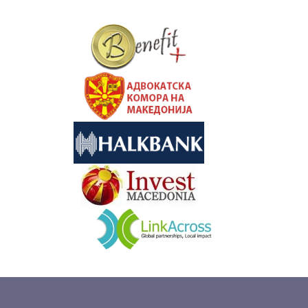
&nbsp
&nbsp
&nbsp
&nbsp