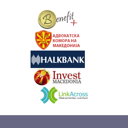
&nbsp
&nbsp
&nbsp
&nbsp