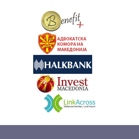
&nbsp
&nbsp
&nbsp
&nbsp