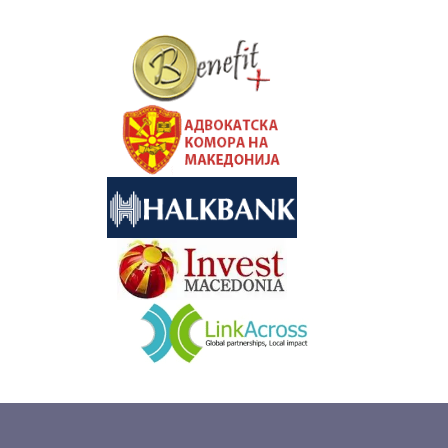
&nbsp
&nbsp
&nbsp
&nbsp