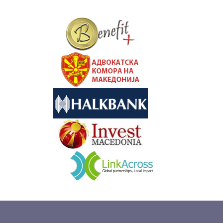
&nbsp
&nbsp
&nbsp
&nbsp