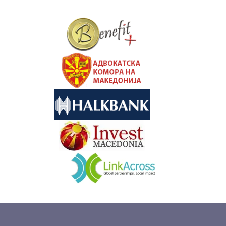
&nbsp
&nbsp
&nbsp
&nbsp