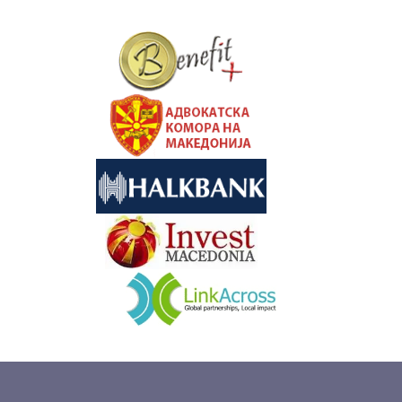
&nbsp
&nbsp
&nbsp
&nbsp