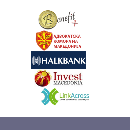
&nbsp
&nbsp
&nbsp
&nbsp