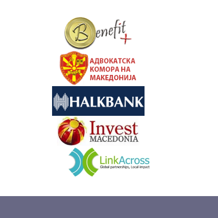
&nbsp
&nbsp
&nbsp
&nbsp