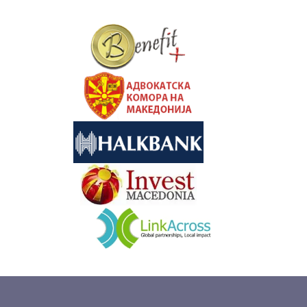
&nbsp
&nbsp
&nbsp
&nbsp