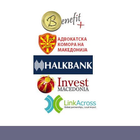
&nbsp
&nbsp
&nbsp
&nbsp