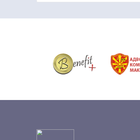
&nbsp