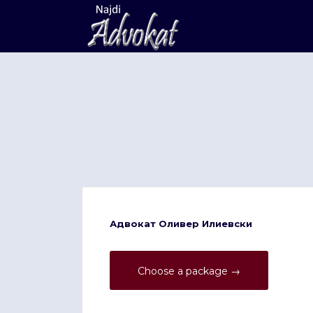
Search
for:
Адвокат Оливер Илиевски