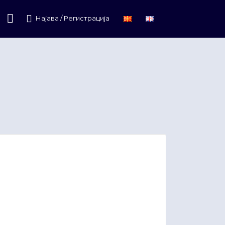
Најава / Регистрација