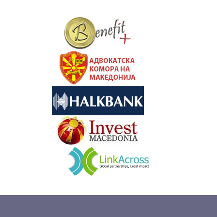
&nbsp
&nbsp
&nbsp
&nbsp