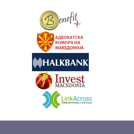
&nbsp
&nbsp
&nbsp
&nbsp