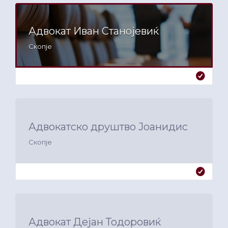
Адвокат Иван Станојевиќ
Скопје
Адвокатско друштво Јоанидис
Скопје
Адвокат Дејан Тодоровиќ