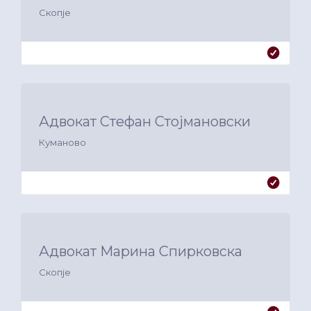
Скопје
Адвокат Стефан Стојмановски
Куманово
Адвокат Марина Спирковска
Скопје