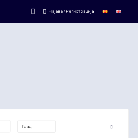
Најава / Регистрација
Град