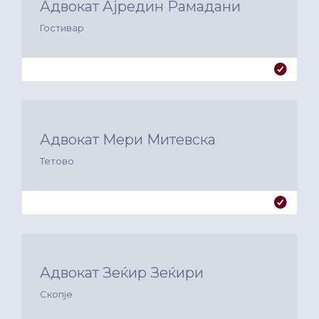
Адвокат Ајредин Рамадани
Гостивар
Адвокат Мери Митевска
Тетово
Адвокат Зеќир Зеќири
Скопје