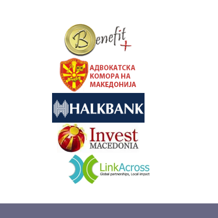
&nbsp
&nbsp
&nbsp
&nbsp