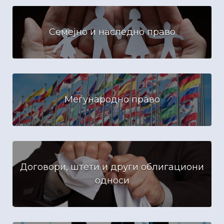
Семејно и наследно право
Меѓународно право
Договори, штети и други облигациони
односи