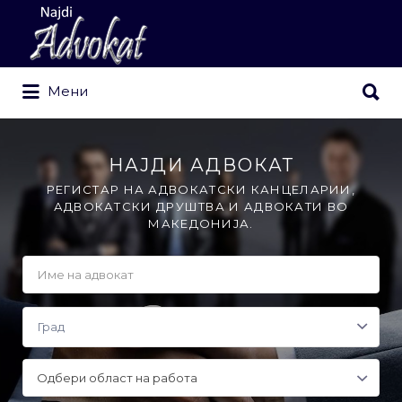
Search
for:
Search
Мени
for:
НАЈДИ АДВОКАТ
РЕГИСТАР НА АДВОКАТСКИ КАНЦЕЛАРИИ,
АДВОКАТСКИ ДРУШТВА И АДВОКАТИ ВО
МАКЕДОНИЈА.
Одбери област на работа