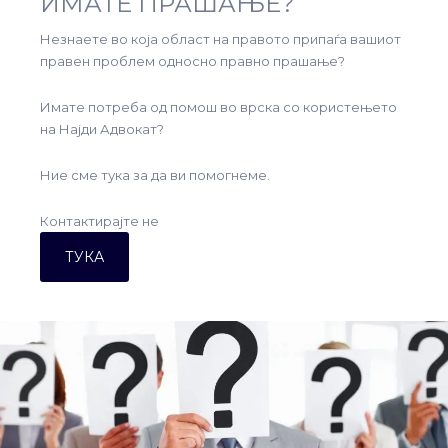
ИМАТЕ ПРАШАЊЕ?
Незнаете во која област на правото припаѓа вашиот
правен проблем односно правно прашање?
Имате потреба од помош во врска со користењето
на Најди Адвокат?
Ние сме тука за да ви помогнеме.
Контактирајте не
ТУКА