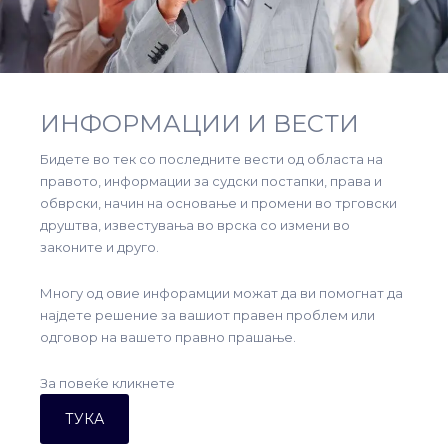
ИНФОРМАЦИИ И ВЕСТИ
Бидете во тек со последните вести од областа на
правото, информации за судски постапки, права и
обврски, начин на основање и промени во трговски
друштва, известувања во врска со измени во
законите и друго.
Многу од овие инфорамции можат да ви помогнат да
најдете решение за вашиот правен проблем или
одговор на вашето правно прашање.
За повеќе кликнете
ТУКА