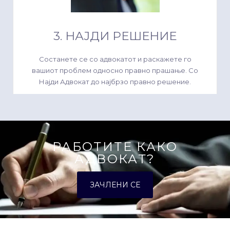
3. НАЈДИ РЕШЕНИЕ
Состанете се со адвокатот и раскажете го
вашиот проблем односно правно прашање. Со
Најди Адвокат до најбрзо правно решение.
РАБОТИТЕ КАКО
АДВОКАТ?
ЗАЧЛЕНИ СЕ