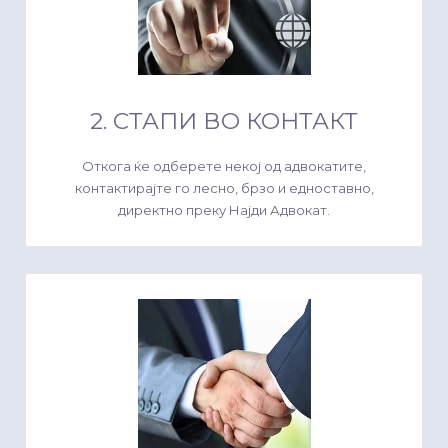
2. СТАПИ ВО КОНТАКТ
Откога ќе одберете некој од адвокатите,
контактирајте го лесно, брзо и едноставно,
директно преку Најди Адвокат.